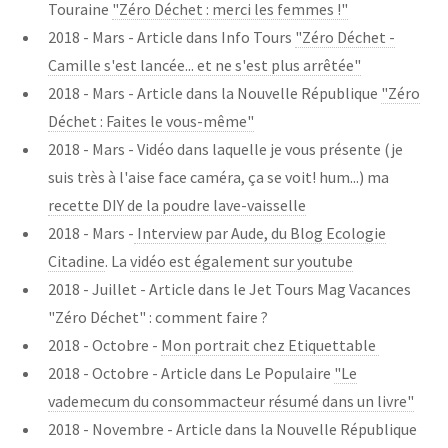
Touraine
"Zéro Déchet : merci les femmes !"
2018 - Mars - Article dans Info Tours
"Zéro Déchet -
Camille s'est lancée... et ne s'est plus arrêtée"
2018 - Mars - Article dans la Nouvelle République
"Zéro
Déchet : Faites le vous-même"
2018 - Mars - Vidéo dans laquelle je vous présente (je
suis très à l'aise face caméra, ça se voit! hum...) ma
recette DIY de la poudre lave-vaisselle
2018 - Mars -
Interview par Aude, du Blog Ecologie
Citadine
. La
vidéo est également sur youtube
2018 - Juillet - Article dans le Jet Tours Mag Vacances
"Zéro Déchet" : comment faire ?
2018 - Octobre -
Mon portrait chez Etiquettable
2018 - Octobre - Article dans Le Populaire
"Le
vademecum du consommacteur résumé dans un livre"
2018 - Novembre - Article dans la Nouvelle République