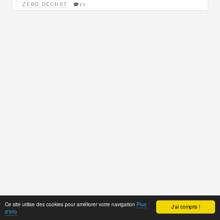
ZÉRO DÉCHET
11
Ce site utilise des cookies pour améliorer votre navigation
Plus
J'ai compris !
d'info