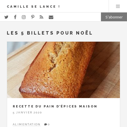
CAMILLE SE LANCE !
S'abonner
LES 5 BILLETS POUR NOËL
RECETTE DU PAIN D’ÉPICES MAISON
5 JANVIER 2020
ALIMENTATION
0