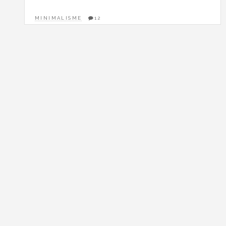
MINIMALISME
12