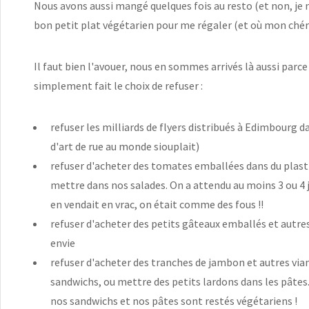
Nous avons aussi mangé quelques fois au resto (et non, je n'
bon petit plat végétarien pour me régaler (et où mon chéri 
Il faut bien l'avouer, nous en sommes arrivés là aussi parc
simplement fait le choix de refuser :
refuser les milliards de flyers distribués à Edimbourg da
d'art de rue au monde siouplait)
refuser d'acheter des tomates emballées dans du plast
mettre dans nos salades. On a attendu au moins 3 ou 4 
en vendait en vrac, on était comme des fous !!
refuser d'acheter des petits gâteaux emballés et autre
envie
refuser d'acheter des tranches de jambon et autres vian
sandwichs, ou mettre des petits lardons dans les pâtes.
nos sandwichs et nos pâtes sont restés végétariens !