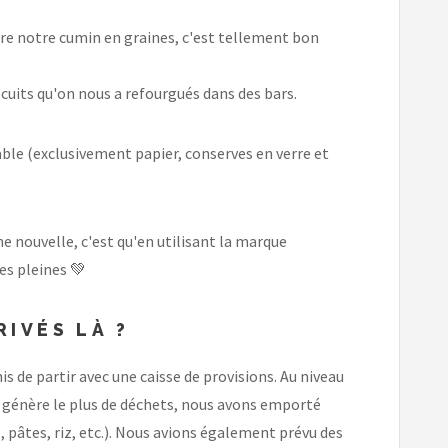
dre notre cumin en graines, c'est tellement bon
scuits qu'on nous a refourgués dans des bars.
able (exclusivement papier, conserves en verre et
e nouvelle, c'est qu'en utilisant la marque
es pleines 💚
IVÉS LÀ ?
 de partir avec une caisse de provisions. Au niveau
 génère le plus de déchets, nous avons emporté
, pâtes, riz, etc.). Nous avions également prévu des