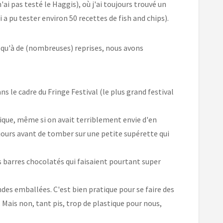
ai pas testé le Haggis), où j'ai toujours trouvé un
a pu tester environ 50 recettes de fish and chips).
e qu'à de (nombreuses) reprises, nous avons
ns le cadre du Fringe Festival (le plus grand festival
ique, même si on avait terriblement envie d'en
jours avant de tomber sur une petite supérette qui
s barres chocolatés qui faisaient pourtant super
des emballées. C'est bien pratique pour se faire des
 Mais non, tant pis, trop de plastique pour nous,