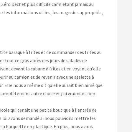
Zéro Déchet plus difficile car n'étant jamais au
uver les informations utiles, les magasins appropriés,
etite baraque à frites et de commander des frites au
r tout ce gras après des jours de salades de
rivant devant la cabane à frites et en voyant qu'elle
ourir au camion et de revenir avec une assiette à
r. Elle nous a même dit qu'elle aurait bien aimé que
t complètement autre chose et j'ai vraiment rien
ole qui tenait une petite boutique à l'entrée de
ous lui avons demandé si nous pouvions mettre les
 sa barquette en plastique. En plus, nous avons