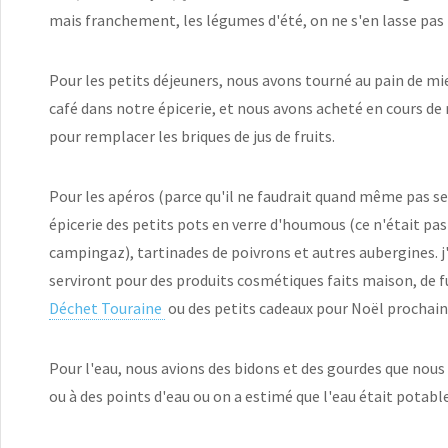
mais franchement, les légumes d'été, on ne s'en lasse pas 
Pour les petits déjeuners, nous avons tourné au pain de mie
café dans notre épicerie, et nous avons acheté en cours d
pour remplacer les briques de jus de fruits.
Pour les apéros (parce qu'il ne faudrait quand même pas se
épicerie des petits pots en verre d'houmous (ce n'était pas
campingaz), tartinades de poivrons et autres aubergines. j
serviront pour des produits cosmétiques faits maison, de fu
Déchet Touraine
ou des petits cadeaux pour Noël prochain.
Pour l'eau, nous avions des bidons et des gourdes que nous 
ou à des points d'eau ou on a estimé que l'eau était potabl