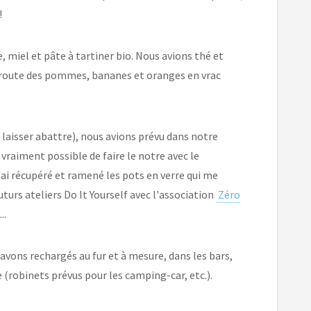
!
, miel et pâte à tartiner bio. Nous avions thé et
e route des pommes, bananes et oranges en vrac
 laisser abattre), nous avions prévu dans notre
 vraiment possible de faire le notre avec le
'ai récupéré et ramené les pots en verre qui me
turs ateliers Do It Yourself avec l'association
Zéro
..
avons rechargés au fur et à mesure, dans les bars,
e (robinets prévus pour les camping-car, etc.).