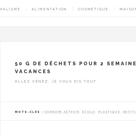
MALISME
ALIMENTATION
COSMÉTIQUE
MAISO
50 G DE DÉCHETS POUR 2 SEMAIN
VACANCES
ALLEZ VENEZ, JE VOUS DIS TOUT
MOTS-CLÉS :
CONSOM-ACTEUR
,
ECOLO
,
PLASTIQUE
,
RECYC