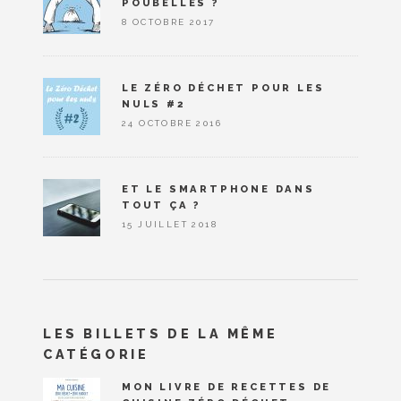
POUBELLES ?
8 OCTOBRE 2017
LE ZÉRO DÉCHET POUR LES
NULS #2
24 OCTOBRE 2016
ET LE SMARTPHONE DANS
TOUT ÇA ?
15 JUILLET 2018
LES BILLETS DE LA MÊME
CATÉGORIE
MON LIVRE DE RECETTES DE