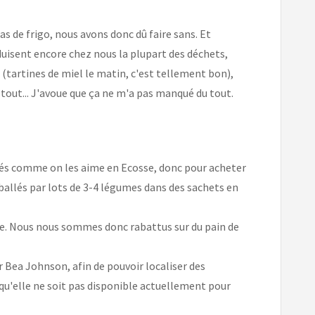
as de frigo, nous avons donc dû faire sans. Et
uisent encore chez nous la plupart des déchets,
 (tartines de miel le matin, c'est tellement bon),
u tout... J'avoue que ça ne m'a pas manqué du tout.
chés comme on les aime en Ecosse, donc pour acheter
ballés par lots de 3-4 légumes dans des sachets en
ise. Nous nous sommes donc rabattus sur du pain de
r Bea Johnson, afin de pouvoir localiser des
qu'elle ne soit pas disponible actuellement pour