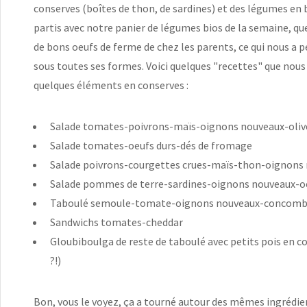
conserves (boîtes de thon, de sardines) et des légumes en 
partis avec notre panier de légumes bios de la semaine, q
de bons oeufs de ferme de chez les parents, ce qui nous a p
sous toutes ses formes. Voici quelques "recettes" que no
quelques éléments en conserves :
Salade tomates-poivrons-maïs-oignons nouveaux-oliv
Salade tomates-oeufs durs-dés de fromage
Salade poivrons-courgettes crues-maïs-thon-oignons
Salade pommes de terre-sardines-oignons nouveaux-o
Taboulé semoule-tomate-oignons nouveaux-concomb
Sandwichs tomates-cheddar
Gloubiboulga de reste de taboulé avec petits pois en con
?!)
Bon, vous le voyez, ça a tourné autour des mêmes ingrédien