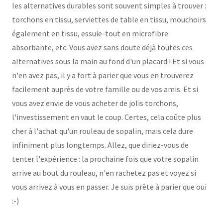
les alternatives durables sont souvent simples à trouver :
torchons en tissu, serviettes de table en tissu, mouchoirs
également en tissu, essuie-tout en microfibre
absorbante, etc. Vous avez sans doute déjà toutes ces
alternatives sous la main au fond d'un placard ! Et si vous
n'en avez pas, il y a fort à parier que vous en trouverez
facilement auprès de votre famille ou de vos amis. Et si
vous avez envie de vous acheter de jolis torchons,
l'investissement en vaut le coup. Certes, cela coûte plus
cher à l'achat qu'un rouleau de sopalin, mais cela dure
infiniment plus longtemps. Allez, que diriez-vous de
tenter l'expérience : la prochaine fois que votre sopalin
arrive au bout du rouleau, n'en rachetez pas et voyez si
vous arrivez à vous en passer. Je suis prête à parier que oui
:-)