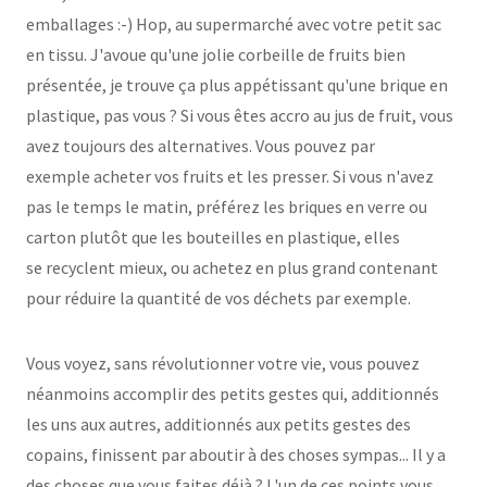
emballages :-) Hop, au supermarché avec votre petit sac
en tissu. J'avoue qu'une jolie corbeille de fruits bien
présentée, je trouve ça plus appétissant qu'une brique en
plastique, pas vous ? Si vous êtes accro au jus de fruit, vous
avez toujours des alternatives. Vous pouvez par
exemple acheter vos fruits et les presser. Si vous n'avez
pas le temps le matin, préférez les briques en verre ou
carton plutôt que les bouteilles en plastique, elles
se recyclent mieux, ou achetez en plus grand contenant
pour réduire la quantité de vos déchets par exemple.
Vous voyez, sans révolutionner votre vie, vous pouvez
néanmoins accomplir des petits gestes qui, additionnés
les uns aux autres, additionnés aux petits gestes des
copains, finissent par aboutir à des choses sympas... Il y a
des choses que vous faites déjà ? L'un de ces points vous