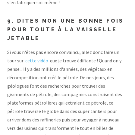
s'en fabriquer soi-même !
9. DITES NON UNE BONNE FOIS
POUR TOUTE À LA VAISSELLE
JETABLE
Si vous n'êtes pas encore convaincu, allez donc faire un
tour sur
cette vidéo
que je trouve édifiante ! Quand on y
pense... Il y a des millions d'années, des végétaux en
décomposition ont créé le pétrole. De nos jours, des
géologues font des recherches pour trouver des
gisements de pétrole, des compagnies construisent des
plateformes pétrolières qui extraient ce pétrole, ce
pétrole traverse le globe dans des super tankers pour
arriver dans des raffineries puis pour voyager à nouveau
vers des usines qui transforment le tout en billes de