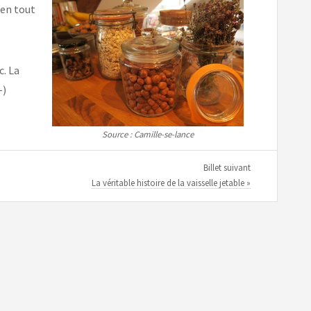
 en tout
c. La
-)
Source : Camille-se-lance
Billet suivant
La véritable histoire de la vaisselle jetable »