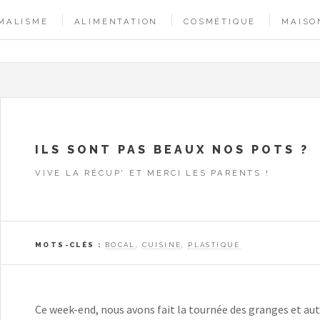
MALISME
ALIMENTATION
COSMÉTIQUE
MAISO
ILS SONT PAS BEAUX NOS POTS ?
VIVE LA RÉCUP' ET MERCI LES PARENTS !
MOTS-CLÉS :
BOCAL
,
CUISINE
,
PLASTIQUE
Ce week-end, nous avons fait la tournée des granges et au