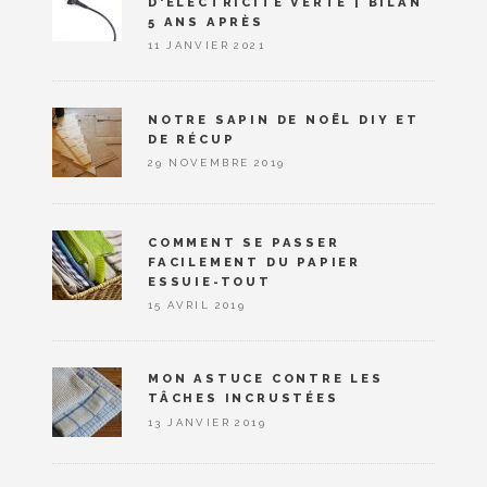
D'ÉLECTRICITÉ VERTE | BILAN
5 ANS APRÈS
11 JANVIER 2021
NOTRE SAPIN DE NOËL DIY ET
DE RÉCUP
29 NOVEMBRE 2019
COMMENT SE PASSER
FACILEMENT DU PAPIER
ESSUIE-TOUT
15 AVRIL 2019
MON ASTUCE CONTRE LES
TÂCHES INCRUSTÉES
13 JANVIER 2019