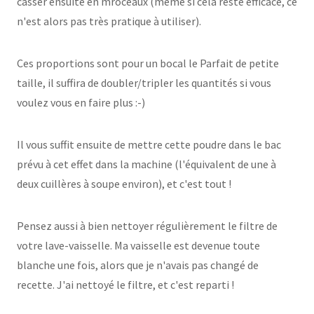
casser ensuite en mroceaux (même si cela reste efficace, ce
n'est alors pas très pratique à utiliser).
Ces proportions sont pour un bocal le Parfait de petite
taille, il suffira de doubler/tripler les quantités si vous
voulez vous en faire plus :-)
Il vous suffit ensuite de mettre cette poudre dans le bac
prévu à cet effet dans la machine (l'équivalent de une à
deux cuillères à soupe environ), et c'est tout !
Pensez aussi à bien nettoyer régulièrement le filtre de
votre lave-vaisselle. Ma vaisselle est devenue toute
blanche une fois, alors que je n'avais pas changé de
recette. J'ai nettoyé le filtre, et c'est reparti !