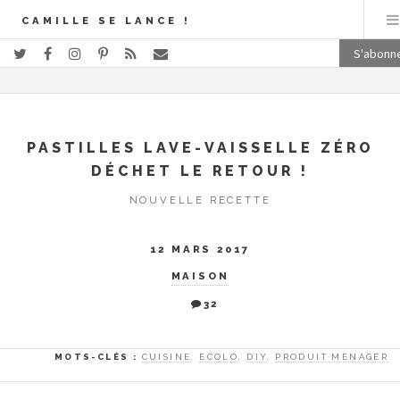
CAMILLE SE LANCE !
S'abonn
PASTILLES LAVE-VAISSELLE ZÉRO
DÉCHET LE RETOUR !
NOUVELLE RECETTE
12 MARS 2017
MAISON
32
MOTS-CLÉS :
CUISINE
,
ECOLO
,
DIY
,
PRODUIT MÉNAGER