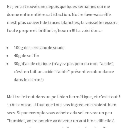
Et j'en ai trouvé une depuis quelques semaines qui me
donne enfin entière satisfaction. Notre lave-vaisselle
n'est plus couvert de traces blanches, la vaisselle ressort
toute propre et brillante, hourra !!! La voici donc :
100g des cristaux de soude
40g de sel fin
30g d'acide citrique (n'ayez pas peur du mot "acide",
c'est en fait un acide "faible" présent en abondance
dans le citron !)
Mettre le tout dans un pot bien hermétique, et c'est tout !
:-) Attention, il faut que tous vos ingrédients soient bien
secs. Si par exemple vous achetez du sel en vrac un peu
"humide", votre poudre va devenir un vrai bloc, difficile à