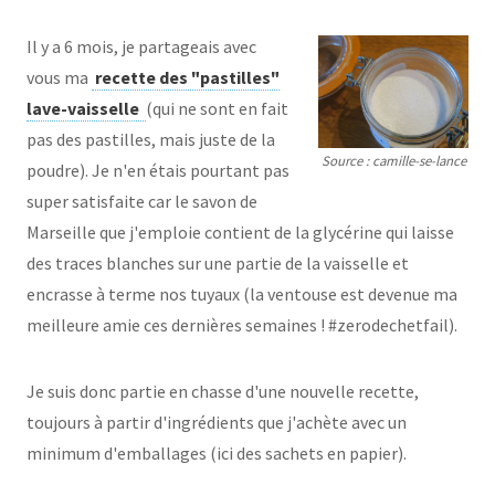
Il y a 6 mois, je partageais avec
vous ma
recette des "pastilles"
lave-vaisselle
(qui ne sont en fait
pas des pastilles, mais juste de la
Source : camille-se-lance
poudre). Je n'en étais pourtant pas
super satisfaite car le savon de
Marseille que j'emploie contient de la glycérine qui laisse
des traces blanches sur une partie de la vaisselle et
encrasse à terme nos tuyaux (la ventouse est devenue ma
meilleure amie ces dernières semaines ! #zerodechetfail).
Je suis donc partie en chasse d'une nouvelle recette,
toujours à partir d'ingrédients que j'achète avec un
minimum d'emballages (ici des sachets en papier).