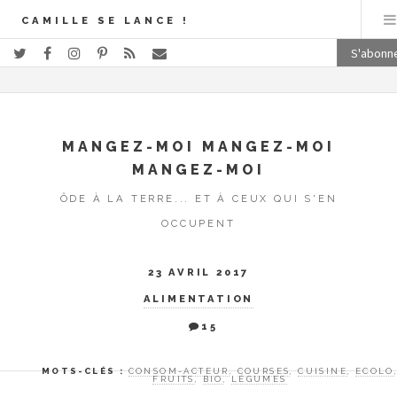
CAMILLE SE LANCE !
S'abonn
MANGEZ-MOI MANGEZ-MOI
MANGEZ-MOI
ÔDE À LA TERRE... ET À CEUX QUI S'EN
OCCUPENT
23 AVRIL 2017
ALIMENTATION
15
MOTS-CLÉS :
CONSOM-ACTEUR
,
COURSES
,
CUISINE
,
ECOLO
FRUITS
,
BIO
,
LÉGUMES