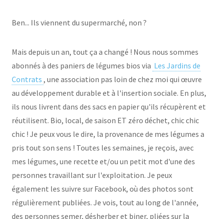
Ben... Ils viennent du supermarché, non ?
Mais depuis un an, tout ça a changé ! Nous nous sommes
abonnés à des paniers de légumes bios via
Les Jardins de
Contrats
, une association pas loin de chez moi qui œuvre
au développement durable et à l'insertion sociale. En plus,
ils nous livrent dans des sacs en papier qu'ils récupèrent et
réutilisent. Bio, local, de saison ET zéro déchet, chic chic
chic ! Je peux vous le dire, la provenance de mes légumes a
pris tout son sens ! Toutes les semaines, je reçois, avec
mes légumes, une recette et/ou un petit mot d'une des
personnes travaillant sur l'exploitation. Je peux
également les suivre sur Facebook, où des photos sont
régulièrement publiées. Je vois, tout au long de l'année,
des personnes semer, désherber et biner, pliées sur la