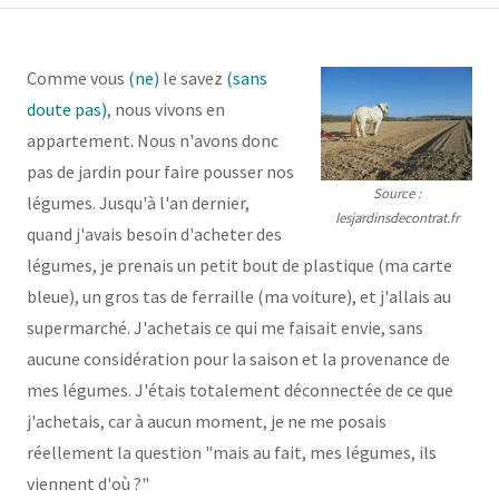
Comme vous
(ne)
le
savez
(sans
doute pas)
, nous vivons en
appartement. Nous n'avons donc
pas de jardin pour faire pousser nos
Source :
légumes. Jusqu'à l'an dernier,
lesjardinsdecontrat.fr
quand j'avais besoin d'acheter des
légumes, je prenais un petit bout de plastique (ma carte
bleue), un gros tas de ferraille (ma voiture), et j'allais au
supermarché. J'achetais ce qui me faisait envie, sans
aucune considération pour la saison et la provenance de
mes légumes. J'étais totalement déconnectée de ce que
j'achetais, car à aucun moment, je ne me posais
réellement la question "mais au fait, mes légumes, ils
viennent d'où ?"