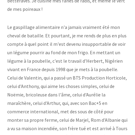
betteraves. Je cuisine mes fanes de radis, et même le vert
de mes poireaux !
Le gaspillage alimentaire n'a jamais vraiment été mon
cheval de bataille. Et pourtant, je me rends de plus en plus
compte à quel point il m'est devenu insupportable de voir
un légume pourrir au fond de mon frigo. En mettant un
légume à la poubelle, c'est le travail d'Herbert, Nigérien
vivant en France depuis 1998 que je mets à la poubelle.
Celui de Valentin, qui a passé un BTS Production Horticole,
celui d'Anthony, qui aime les choses simples, celui de
Noëmie, bricoleuse dans l'âme, celui d'Aurélie la
maraîchère, celui d'Arthur, qui, avec son Bac+5 en
commerce international, met des sous de côté pour
monter sa propre ferme, celui de Marjel, Rom d'Albanie qui
a vu sa maison incendiée, son frère tué et est arrivé à Tours