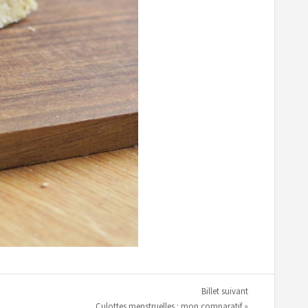
Billet suivant
Culottes menstruelles : mon comparatif »