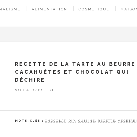
MALISME
ALIMENTATION
COSMÉTIQUE
MAISO
RECETTE DE LA TARTE AU BEURRE
CACAHUÈTES ET CHOCOLAT QUI
DÉCHIRE
VOILÀ, C'EST DIT !
MOTS-CLÉS :
CHOCOLAT
,
DIY
,
CUISINE
,
RECETTE
,
VÉGÉTAR