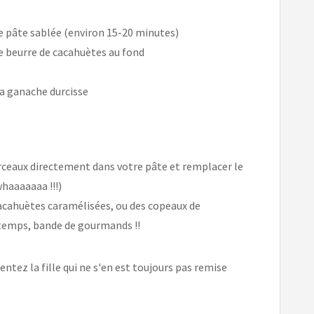
tre pâte sablée (environ 15-20 minutes)
de beurre de cacahuètes au fond
la ganache durcisse
rceaux directement dans votre pâte et remplacer le
haaaaaaa !!!)
cacahuètes caramélisées, ou des copeaux de
 temps, bande de gourmands !!
entez la fille qui ne s'en est toujours pas remise