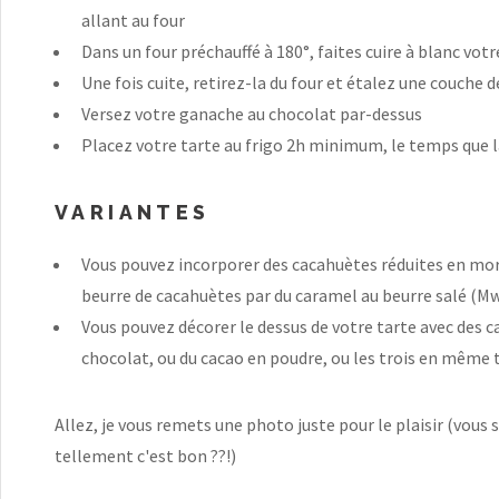
allant au four
Dans un four préchauffé à 180°, faites cuire à blanc vo
Une fois cuite, retirez-la du four et étalez une couche 
Versez votre ganache au chocolat par-dessus
Placez votre tarte au frigo 2h minimum, le temps que 
VARIANTES
Vous pouvez incorporer des cacahuètes réduites en mo
beurre de cacahuètes par du caramel au beurre salé (Mw
Vous pouvez décorer le dessus de votre tarte avec des 
chocolat, ou du cacao en poudre, ou les trois en même
Allez, je vous remets une photo juste pour le plaisir (vous s
tellement c'est bon ??!)