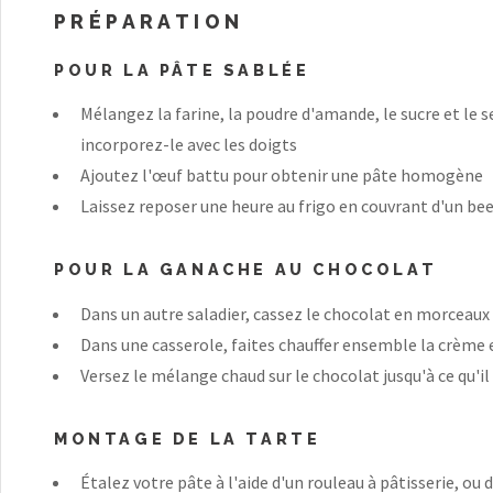
PRÉPARATION
POUR LA PÂTE SABLÉE
Mélangez la farine, la poudre d'amande, le sucre et le s
incorporez-le avec les doigts
Ajoutez l'œuf battu pour obtenir une pâte homogène
Laissez reposer une heure au frigo en couvrant d'un be
POUR LA GANACHE AU CHOCOLAT
Dans un autre saladier, cassez le chocolat en morceaux
Dans une casserole, faites chauffer ensemble la crème e
Versez le mélange chaud sur le chocolat jusqu'à ce qu'il
MONTAGE DE LA TARTE
Étalez votre pâte à l'aide d'un rouleau à pâtisserie, o