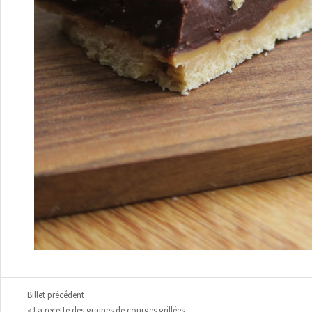
Billet précédent
« La recette des graines de courges grillées