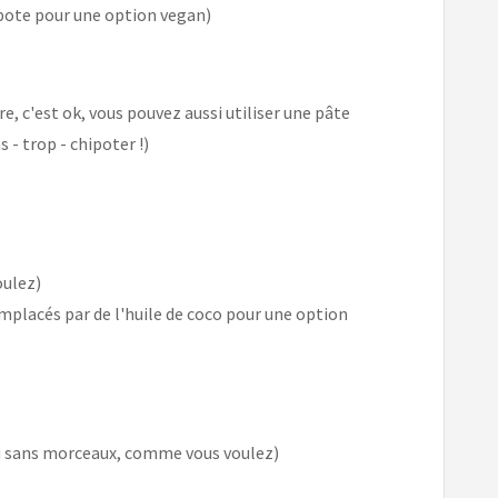
pote pour une option vegan)
re, c'est ok, vous pouvez aussi utiliser une pâte
 - trop - chipoter !)
oulez)
mplacés par de l'huile de coco pour une option
u sans morceaux, comme vous voulez)