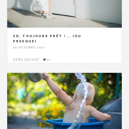
ZD, TOUJOURS PRÊT !... (OU
PRESQUE)
20 OCTOBRE 2017
ZÉRO DÉCHET
12