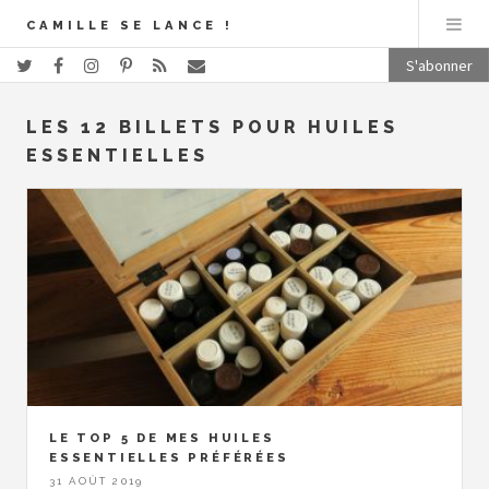
CAMILLE SE LANCE !
S'abonner
LES 12 BILLETS POUR HUILES
ESSENTIELLES
LE TOP 5 DE MES HUILES
ESSENTIELLES PRÉFÉRÉES
31 AOÛT 2019