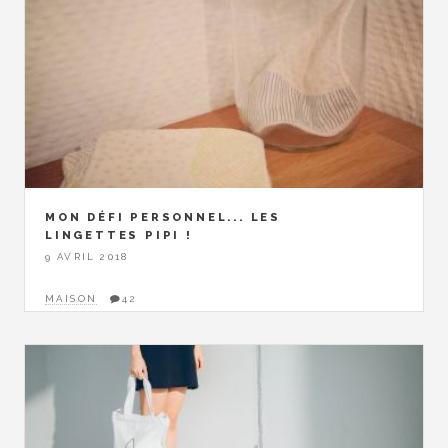
MON DÉFI PERSONNEL... LES
LINGETTES PIPI !
9 AVRIL 2018
MAISON
42