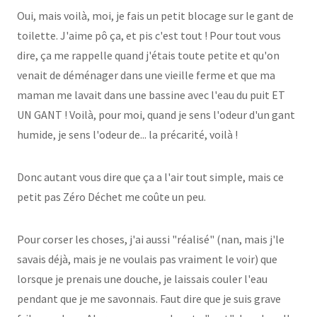
Oui, mais voilà, moi, je fais un petit blocage sur le gant de
toilette. J'aime pô ça, et pis c'est tout ! Pour tout vous
dire, ça me rappelle quand j'étais toute petite et qu'on
venait de déménager dans une vieille ferme et que ma
maman me lavait dans une bassine avec l'eau du puit ET
UN GANT ! Voilà, pour moi, quand je sens l'odeur d'un gant
humide, je sens l'odeur de... la précarité, voilà !
Donc autant vous dire que ça a l'air tout simple, mais ce
petit pas Zéro Déchet me coûte un peu.
Pour corser les choses, j'ai aussi "réalisé" (nan, mais j'le
savais déjà, mais je ne voulais pas vraiment le voir) que
lorsque je prenais une douche, je laissais couler l'eau
pendant que je me savonnais. Faut dire que je suis grave