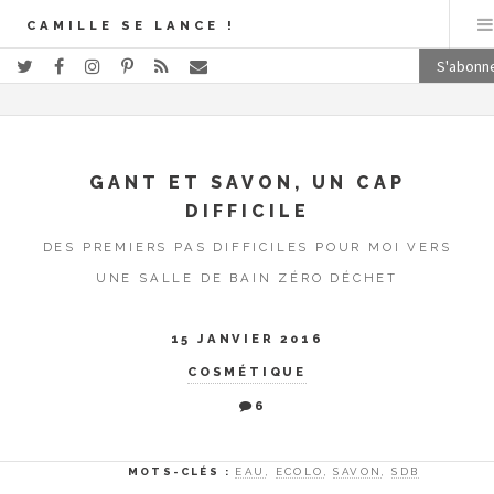
CAMILLE SE LANCE !
S'abonn
GANT ET SAVON, UN CAP
DIFFICILE
DES PREMIERS PAS DIFFICILES POUR MOI VERS
UNE SALLE DE BAIN ZÉRO DÉCHET
15 JANVIER 2016
COSMÉTIQUE
6
MOTS-CLÉS :
EAU
,
ECOLO
,
SAVON
,
SDB