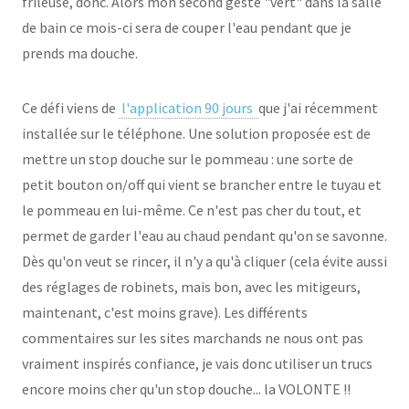
frileuse, donc. Alors mon second geste "vert" dans la salle
de bain ce mois-ci sera de couper l'eau pendant que je
prends ma douche.
Ce défi viens de
l'application 90 jours
que j'ai récemment
installée sur le téléphone. Une solution proposée est de
mettre un stop douche sur le pommeau : une sorte de
petit bouton on/off qui vient se brancher entre le tuyau et
le pommeau en lui-même. Ce n'est pas cher du tout, et
permet de garder l'eau au chaud pendant qu'on se savonne.
Dès qu'on veut se rincer, il n'y a qu'à cliquer (cela évite aussi
des réglages de robinets, mais bon, avec les mitigeurs,
maintenant, c'est moins grave). Les différents
commentaires sur les sites marchands ne nous ont pas
vraiment inspirés confiance, je vais donc utiliser un trucs
encore moins cher qu'un stop douche... la VOLONTE !!